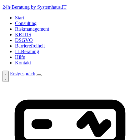
24h
·
Beratung
by Systemhaus.IT
Start
Consulting
Riskmanagement
KRITIS
DSGVO
Barrierefreiheit
IT-Beratung
Hilfe
Kontakt
Erstgespräch