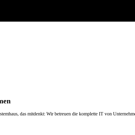
hmen
ystemhaus, das mitdenkt: Wir betreuen die komplette IT von Unternehme