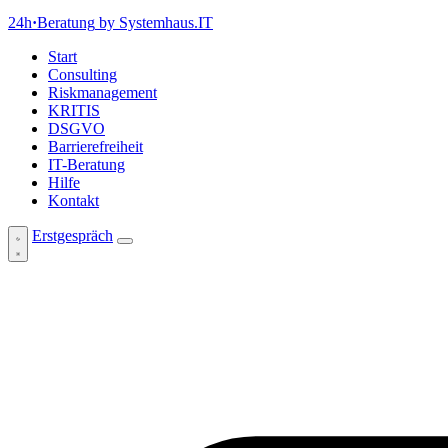
24h
·
Beratung
by Systemhaus.IT
Start
Consulting
Riskmanagement
KRITIS
DSGVO
Barrierefreiheit
IT-Beratung
Hilfe
Kontakt
Erstgespräch