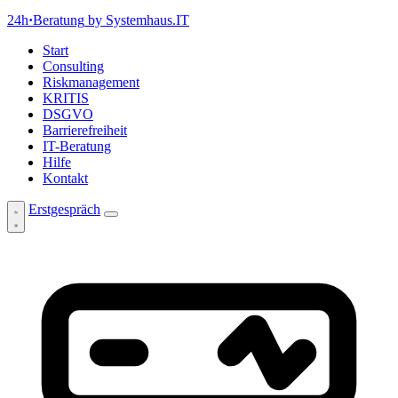
24h
·
Beratung
by Systemhaus.IT
Start
Consulting
Riskmanagement
KRITIS
DSGVO
Barrierefreiheit
IT-Beratung
Hilfe
Kontakt
Erstgespräch