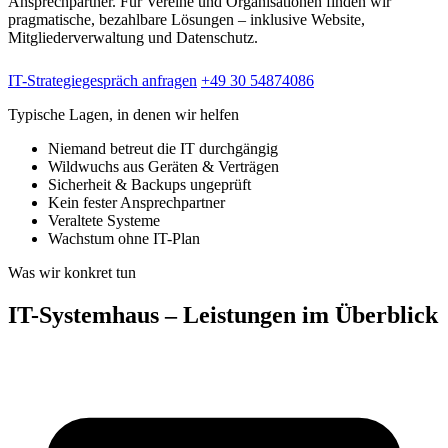
Ansprechpartner. Für Vereine und Organisationen finden wir
pragmatische, bezahlbare Lösungen – inklusive Website,
Mitgliederverwaltung und Datenschutz.
IT-Strategiegespräch anfragen
+49 30 54874086
Typische Lagen, in denen wir helfen
Niemand betreut die IT durchgängig
Wildwuchs aus Geräten & Verträgen
Sicherheit & Backups ungeprüft
Kein fester Ansprechpartner
Veraltete Systeme
Wachstum ohne IT-Plan
Was wir konkret tun
IT-Systemhaus – Leistungen im Überblick