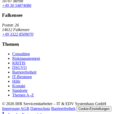
10707 Berlin
+49 30 54874086
Falkensee
Poststr. 26
14612 Falkensee
+49 3322 8509070
Themen
Consulting
Riskmanagement
KRITIS
DSGVO
Barrierefreiheit
IT-Beratung
Hilfe
Kontakt
Standorte
Themen A–Z
© 2026 IHR Servicemitarbeiter – IT & EDV Systemhaus GmbH
Impressum
AGB
Datenschutz
Barrierefreiheit
Cookie-Einstellungen