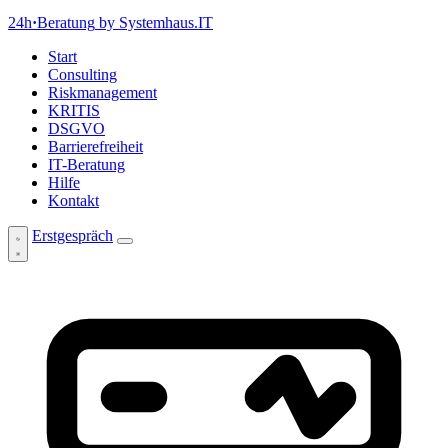
24h
·
Beratung
by Systemhaus.IT
Start
Consulting
Riskmanagement
KRITIS
DSGVO
Barrierefreiheit
IT-Beratung
Hilfe
Kontakt
Erstgespräch