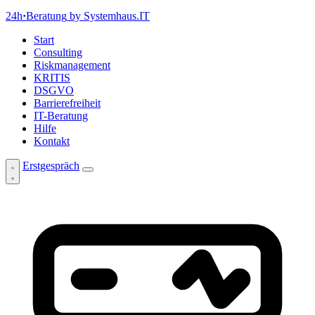
24h
·
Beratung
by Systemhaus.IT
Start
Consulting
Riskmanagement
KRITIS
DSGVO
Barrierefreiheit
IT-Beratung
Hilfe
Kontakt
Erstgespräch