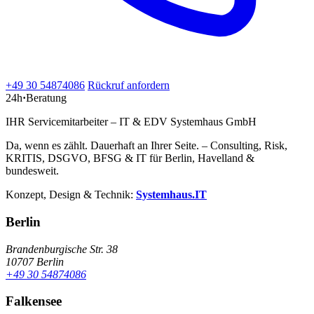
+49 30 54874086
Rückruf anfordern
24h
·
Beratung
IHR Servicemitarbeiter – IT & EDV Systemhaus GmbH
Da, wenn es zählt. Dauerhaft an Ihrer Seite. – Consulting, Risk,
KRITIS, DSGVO, BFSG & IT für Berlin, Havelland &
bundesweit.
Konzept, Design & Technik:
Systemhaus.IT
Berlin
Brandenburgische Str. 38
10707 Berlin
+49 30 54874086
Falkensee