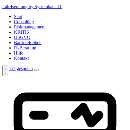
24h
·
Beratung
by Systemhaus.IT
Start
Consulting
Riskmanagement
KRITIS
DSGVO
Barrierefreiheit
IT-Beratung
Hilfe
Kontakt
Erstgespräch