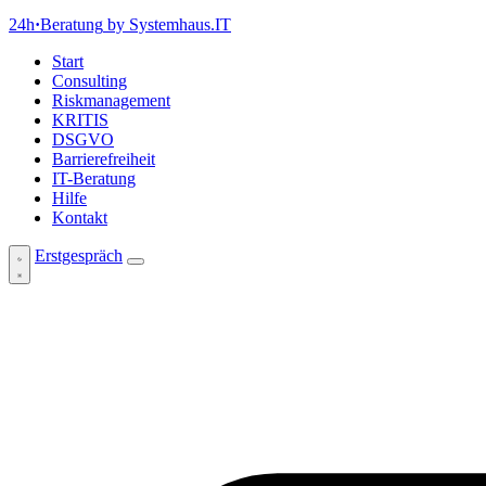
24h
·
Beratung
by Systemhaus.IT
Start
Consulting
Riskmanagement
KRITIS
DSGVO
Barrierefreiheit
IT-Beratung
Hilfe
Kontakt
Erstgespräch