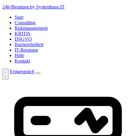
24h
·
Beratung
by Systemhaus.IT
Start
Consulting
Riskmanagement
KRITIS
DSGVO
Barrierefreiheit
IT-Beratung
Hilfe
Kontakt
Erstgespräch