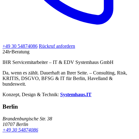
+49 30 54874086
Rückruf anfordern
24h
·
Beratung
IHR Servicemitarbeiter – IT & EDV Systemhaus GmbH
Da, wenn es zählt. Dauerhaft an Ihrer Seite. – Consulting, Risk,
KRITIS, DSGVO, BFSG & IT für Berlin, Havelland &
bundesweit.
Konzept, Design & Technik:
Systemhaus.IT
Berlin
Brandenburgische Str. 38
10707 Berlin
+49 30 54874086