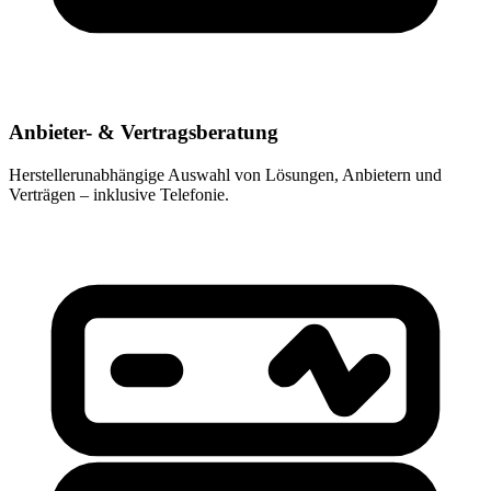
Anbieter- & Vertragsberatung
Herstellerunabhängige Auswahl von Lösungen, Anbietern und
Verträgen – inklusive Telefonie.