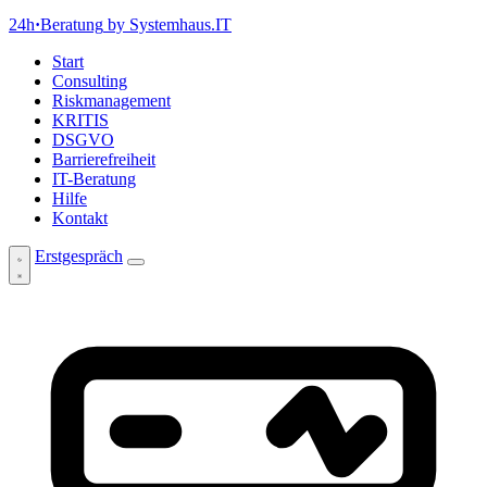
24h
·
Beratung
by Systemhaus.IT
Start
Consulting
Riskmanagement
KRITIS
DSGVO
Barrierefreiheit
IT-Beratung
Hilfe
Kontakt
Erstgespräch