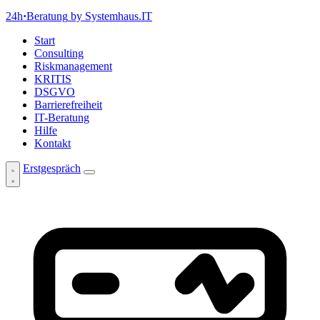
24h
·
Beratung
by Systemhaus.IT
Start
Consulting
Riskmanagement
KRITIS
DSGVO
Barrierefreiheit
IT-Beratung
Hilfe
Kontakt
Erstgespräch