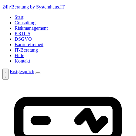
24h
·
Beratung
by Systemhaus.IT
Start
Consulting
Riskmanagement
KRITIS
DSGVO
Barrierefreiheit
IT-Beratung
Hilfe
Kontakt
Erstgespräch