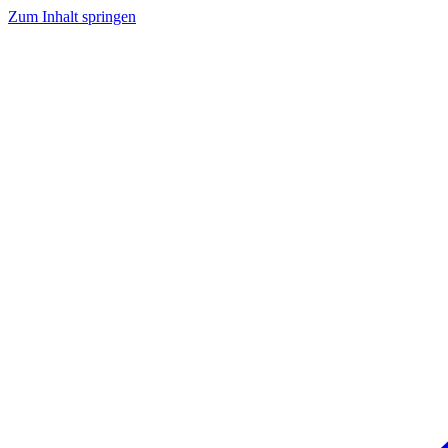
Zum Inhalt springen