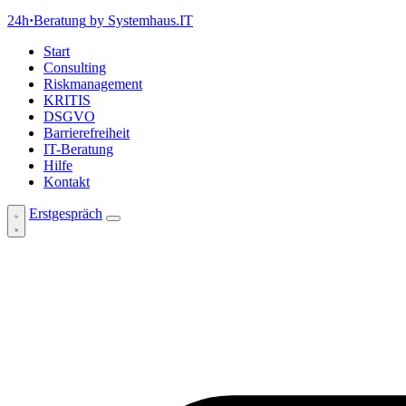
24h
·
Beratung
by Systemhaus.IT
Start
Consulting
Riskmanagement
KRITIS
DSGVO
Barrierefreiheit
IT-Beratung
Hilfe
Kontakt
Erstgespräch