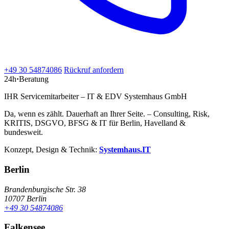
+49 30 54874086
Rückruf anfordern
24h
·
Beratung
IHR Servicemitarbeiter – IT & EDV Systemhaus GmbH
Da, wenn es zählt. Dauerhaft an Ihrer Seite. – Consulting, Risk,
KRITIS, DSGVO, BFSG & IT für Berlin, Havelland &
bundesweit.
Konzept, Design & Technik:
Systemhaus.IT
Berlin
Brandenburgische Str. 38
10707 Berlin
+49 30 54874086
Falkensee