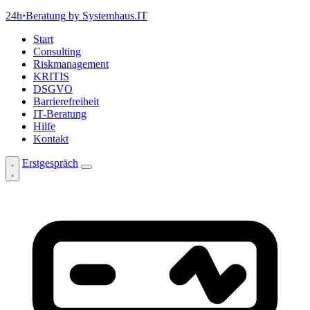
24h
·
Beratung
by Systemhaus.IT
Start
Consulting
Riskmanagement
KRITIS
DSGVO
Barrierefreiheit
IT-Beratung
Hilfe
Kontakt
Erstgespräch