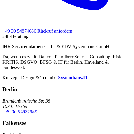
+49 30 54874086
Rückruf anfordern
24h
·
Beratung
IHR Servicemitarbeiter – IT & EDV Systemhaus GmbH
Da, wenn es zählt. Dauerhaft an Ihrer Seite. – Consulting, Risk,
KRITIS, DSGVO, BFSG & IT für Berlin, Havelland &
bundesweit.
Konzept, Design & Technik:
Systemhaus.IT
Berlin
Brandenburgische Str. 38
10707 Berlin
+49 30 54874086
Falkensee