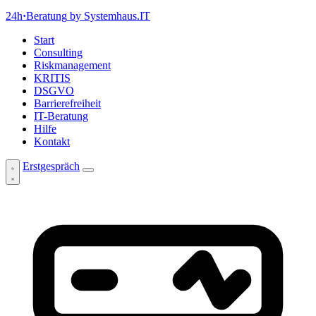
24h
·
Beratung
by Systemhaus.IT
Start
Consulting
Riskmanagement
KRITIS
DSGVO
Barrierefreiheit
IT-Beratung
Hilfe
Kontakt
Erstgespräch