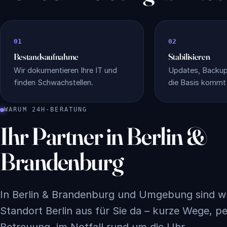
Bestandsaufnahme
Stabilisieren
Wir dokumentieren Ihre IT und
Updates, Backups
finden Schwachstellen.
die Basis kommt 
WARUM 24H-BERATUNG
Ihr Partner in Berlin &
Brandenburg
In Berlin & Brandenburg und Umgebung sind w
Standort Berlin aus für Sie da – kurze Wege, p
Betreuung, im Notfall rund um die Uhr.