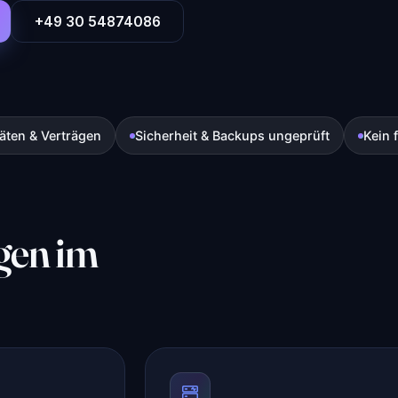
+49 30 54874086
ten & Verträgen
Sicherheit & Backups ungeprüft
Kein 
gen im