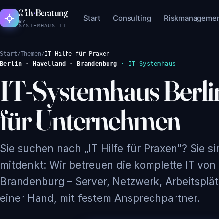
Zum Inhalt springen
24h
·
Beratung
Start
Consulting
Riskmanageme
BY
SYSTEMHAUS.IT
Start
/
Themen
/
IT Hilfe für Praxen
Berlin · Havelland · Brandenburg
· IT-Systemhaus
IT-Systemhaus Berl
für Unternehmen
Sie suchen nach „IT Hilfe für Praxen"? Sie si
mitdenkt: Wir betreuen die komplette IT von
Brandenburg – Server, Netzwerk, Arbeitsplät
einer Hand, mit festem Ansprechpartner.