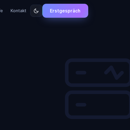
Erstgespräch
fe
Kontakt