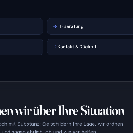
IT-Beratung
Kontakt & Rückruf
en wir über Ihre Situation
äch mit Substanz: Sie schildern Ihre Lage, wir ordnen
n und sagen ehrlich, ob und wie wir helfen.