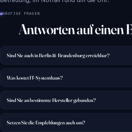
HÄUFIGE FRAGEN
Antworten auf einen B
Sind Sie auch in Berlin & Brandenburg erreichbar?
Was kostet IT-Systemhaus?
Sind Sie an bestimmte Hersteller gebunden?
Setzen Sie die Empfehlungen auch um?