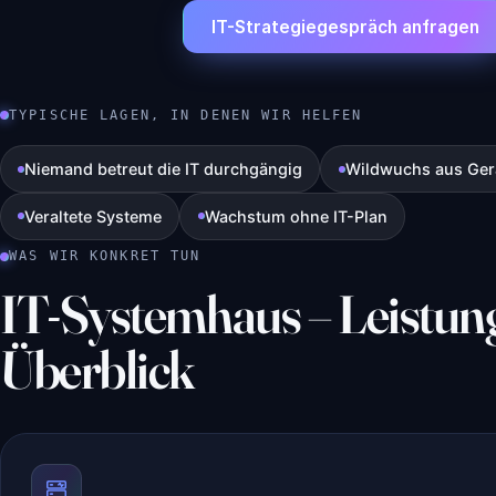
IT-Strategiegespräch anfragen
TYPISCHE LAGEN, IN DENEN WIR HELFEN
Niemand betreut die IT durchgängig
Wildwuchs aus Gerä
Veraltete Systeme
Wachstum ohne IT-Plan
WAS WIR KONKRET TUN
IT-Systemhaus – Leistun
Überblick