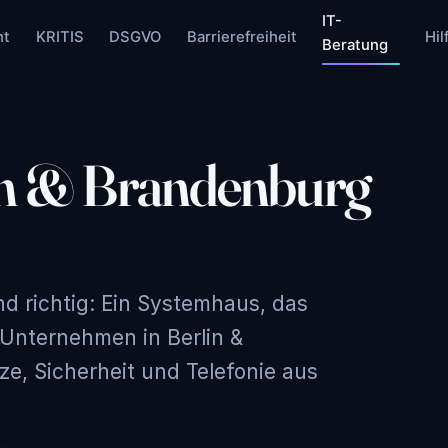
IT-
nt
KRITIS
DSGVO
Barrierefreiheit
Hil
Beratung
in & Brandenburg
nd richtig: Ein Systemhaus, das
 Unternehmen in Berlin &
ze, Sicherheit und Telefonie aus