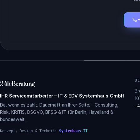
B
24h
·
Beratung
Br
IHR Servicemitarbeiter – IT & EDV Systemhaus GmbH
10
Da, wenn es zählt. Dauerhaft an Ihrer Seite. – Consulting,
+4
Risk, KRITIS, DSGVO, BFSG & IT für Berlin, Havelland &
bundesweit.
Konzept, Design & Technik:
Systemhaus.IT