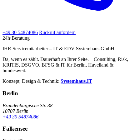
+49 30 54874086
Rückruf anfordern
24h
·
Beratung
IHR Servicemitarbeiter – IT & EDV Systemhaus GmbH
Da, wenn es zählt. Dauerhaft an Ihrer Seite. – Consulting, Risk,
KRITIS, DSGVO, BFSG & IT für Berlin, Havelland &
bundesweit.
Konzept, Design & Technik:
Systemhaus.IT
Berlin
Brandenburgische Str. 38
10707 Berlin
+49 30 54874086
Falkensee