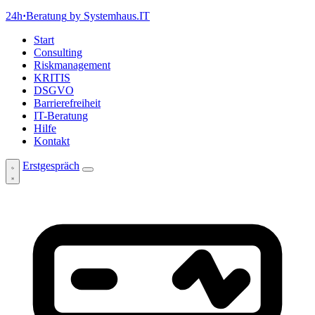
24h
·
Beratung
by Systemhaus.IT
Start
Consulting
Riskmanagement
KRITIS
DSGVO
Barrierefreiheit
IT-Beratung
Hilfe
Kontakt
Erstgespräch