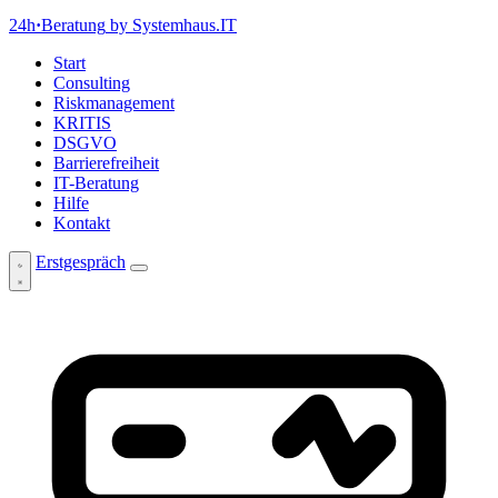
24h
·
Beratung
by Systemhaus.IT
Start
Consulting
Riskmanagement
KRITIS
DSGVO
Barrierefreiheit
IT-Beratung
Hilfe
Kontakt
Erstgespräch