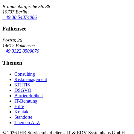
Brandenburgische Str. 38
10707 Berlin
+49 30 54874086
Falkensee
Poststr. 26
14612 Falkensee
+49 3322 8509070
Themen
Consulting
Riskmanagement
KRITIS
DSGVO
Barrierefreiheit
IT-Beratung
Hilfe
Kontakt
Standorte
Themen A–Z
© 2026 IHR Servicemitarbeiter – IT & EDV Systemhaus GmbH