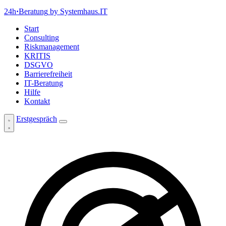
24h
·
Beratung
by Systemhaus.IT
Start
Consulting
Riskmanagement
KRITIS
DSGVO
Barrierefreiheit
IT-Beratung
Hilfe
Kontakt
Erstgespräch