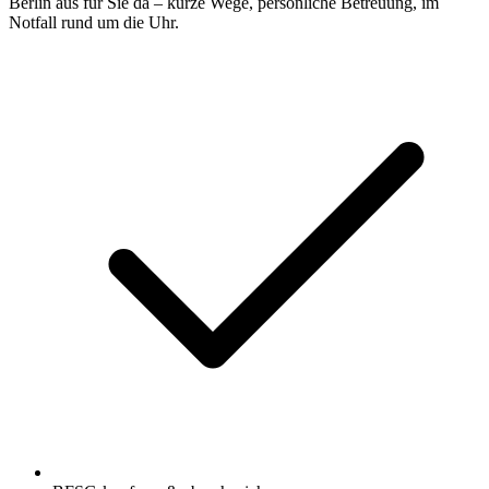
Berlin aus für Sie da – kurze Wege, persönliche Betreuung, im
Notfall rund um die Uhr.