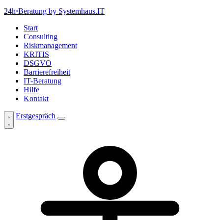
24h
·
Beratung
by Systemhaus.IT
Start
Consulting
Riskmanagement
KRITIS
DSGVO
Barrierefreiheit
IT-Beratung
Hilfe
Kontakt
Erstgespräch