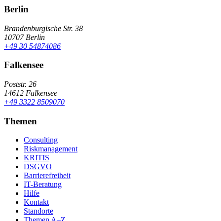
Berlin
Brandenburgische Str. 38
10707 Berlin
+49 30 54874086
Falkensee
Poststr. 26
14612 Falkensee
+49 3322 8509070
Themen
Consulting
Riskmanagement
KRITIS
DSGVO
Barrierefreiheit
IT-Beratung
Hilfe
Kontakt
Standorte
Themen A–Z