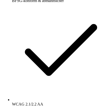
BFSG-konform & abmahnsicher
WCAG 2.1/2.2 AA