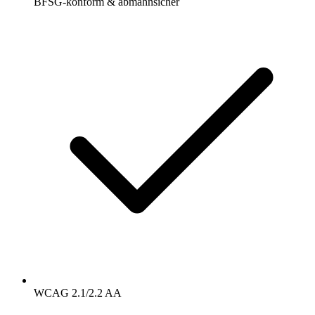
BFSG-konform & abmahnsicher
WCAG 2.1/2.2 AA