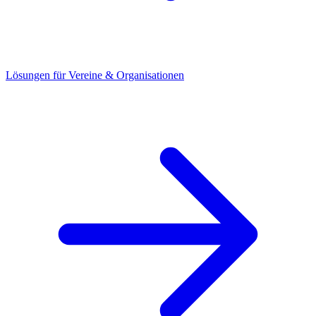
Lösungen für Vereine & Organisationen