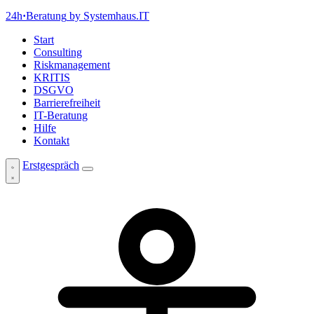
24h
·
Beratung
by Systemhaus.IT
Start
Consulting
Riskmanagement
KRITIS
DSGVO
Barrierefreiheit
IT-Beratung
Hilfe
Kontakt
Erstgespräch