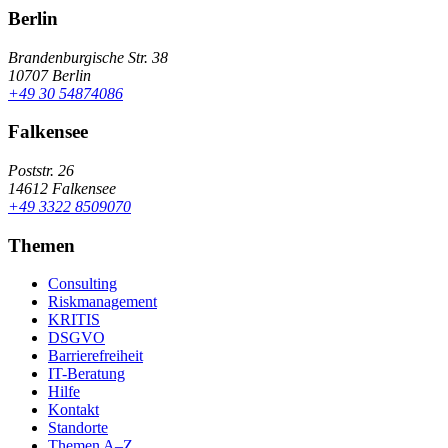
Berlin
Brandenburgische Str. 38
10707 Berlin
+49 30 54874086
Falkensee
Poststr. 26
14612 Falkensee
+49 3322 8509070
Themen
Consulting
Riskmanagement
KRITIS
DSGVO
Barrierefreiheit
IT-Beratung
Hilfe
Kontakt
Standorte
Themen A–Z