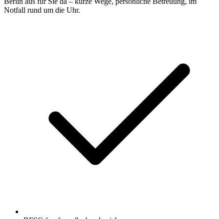
Berlin aus für Sie da – kurze Wege, persönliche Betreuung, im
Notfall rund um die Uhr.