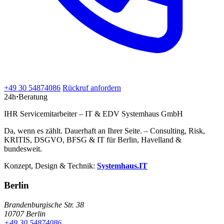
+49 30 54874086
Rückruf anfordern
24h
·
Beratung
IHR Servicemitarbeiter – IT & EDV Systemhaus GmbH
Da, wenn es zählt. Dauerhaft an Ihrer Seite. – Consulting, Risk,
KRITIS, DSGVO, BFSG & IT für Berlin, Havelland &
bundesweit.
Konzept, Design & Technik:
Systemhaus.IT
Berlin
Brandenburgische Str. 38
10707 Berlin
+49 30 54874086