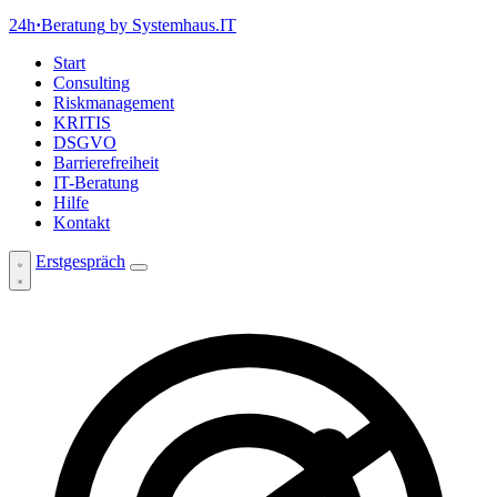
24h
·
Beratung
by Systemhaus.IT
Start
Consulting
Riskmanagement
KRITIS
DSGVO
Barrierefreiheit
IT-Beratung
Hilfe
Kontakt
Erstgespräch