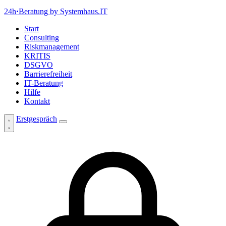
24h
·
Beratung
by Systemhaus.IT
Start
Consulting
Riskmanagement
KRITIS
DSGVO
Barrierefreiheit
IT-Beratung
Hilfe
Kontakt
Erstgespräch