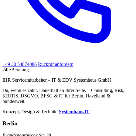
+49 30 54874086
Rückruf anfordern
24h
·
Beratung
IHR Servicemitarbeiter – IT & EDV Systemhaus GmbH
Da, wenn es zählt. Dauerhaft an Ihrer Seite. – Consulting, Risk,
KRITIS, DSGVO, BFSG & IT für Berlin, Havelland &
bundesweit.
Konzept, Design & Technik:
Systemhaus.IT
Berlin
Brandenburgische Str. 38