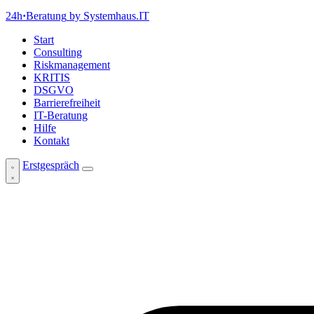
24h
·
Beratung
by Systemhaus.IT
Start
Consulting
Riskmanagement
KRITIS
DSGVO
Barrierefreiheit
IT-Beratung
Hilfe
Kontakt
Erstgespräch