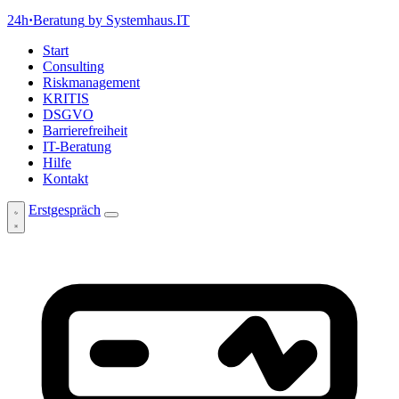
24h
·
Beratung
by Systemhaus.IT
Start
Consulting
Riskmanagement
KRITIS
DSGVO
Barrierefreiheit
IT-Beratung
Hilfe
Kontakt
Erstgespräch