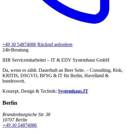
+49 30 54874086
Rückruf anfordern
24h
·
Beratung
IHR Servicemitarbeiter – IT & EDV Systemhaus GmbH
Da, wenn es zählt. Dauerhaft an Ihrer Seite. – Consulting, Risk,
KRITIS, DSGVO, BFSG & IT für Berlin, Havelland &
bundesweit.
Konzept, Design & Technik:
Systemhaus.IT
Berlin
Brandenburgische Str. 38
10707 Berlin
+49 30 54874086