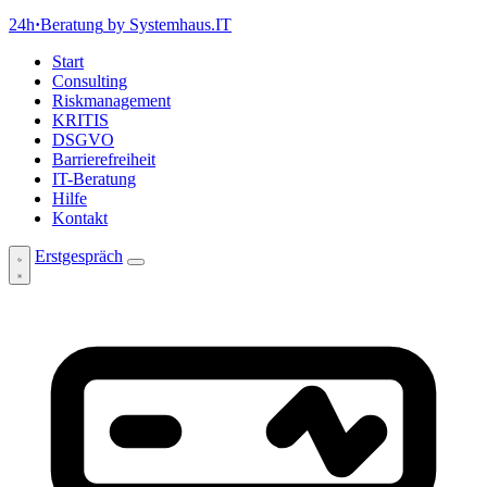
24h
·
Beratung
by Systemhaus.IT
Start
Consulting
Riskmanagement
KRITIS
DSGVO
Barrierefreiheit
IT-Beratung
Hilfe
Kontakt
Erstgespräch