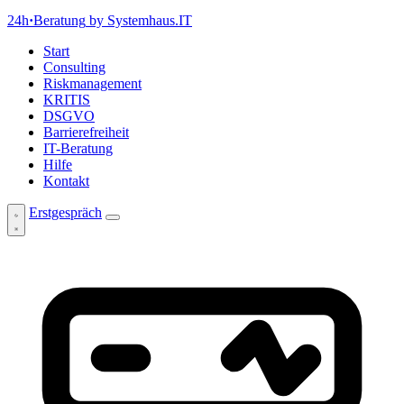
24h
·
Beratung
by Systemhaus.IT
Start
Consulting
Riskmanagement
KRITIS
DSGVO
Barrierefreiheit
IT-Beratung
Hilfe
Kontakt
Erstgespräch