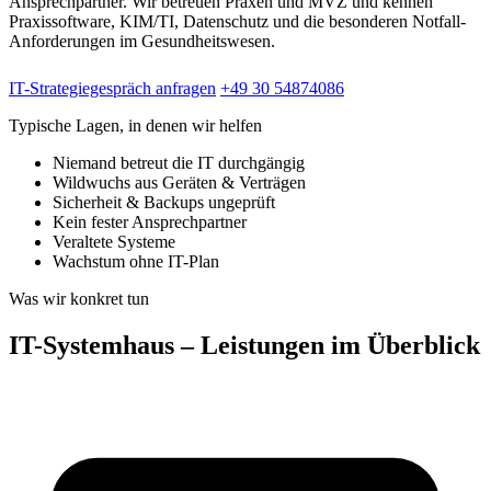
Ansprechpartner. Wir betreuen Praxen und MVZ und kennen
Praxissoftware, KIM/TI, Datenschutz und die besonderen Notfall-
Anforderungen im Gesundheitswesen.
IT-Strategiegespräch anfragen
+49 30 54874086
Typische Lagen, in denen wir helfen
Niemand betreut die IT durchgängig
Wildwuchs aus Geräten & Verträgen
Sicherheit & Backups ungeprüft
Kein fester Ansprechpartner
Veraltete Systeme
Wachstum ohne IT-Plan
Was wir konkret tun
IT-Systemhaus – Leistungen im Überblick