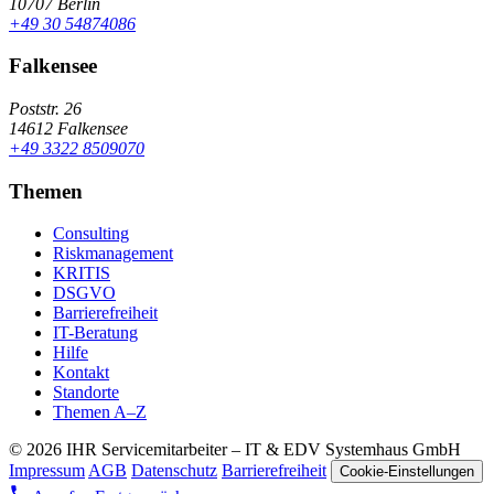
10707 Berlin
+49 30 54874086
Falkensee
Poststr. 26
14612 Falkensee
+49 3322 8509070
Themen
Consulting
Riskmanagement
KRITIS
DSGVO
Barrierefreiheit
IT-Beratung
Hilfe
Kontakt
Standorte
Themen A–Z
© 2026 IHR Servicemitarbeiter – IT & EDV Systemhaus GmbH
Impressum
AGB
Datenschutz
Barrierefreiheit
Cookie-Einstellungen