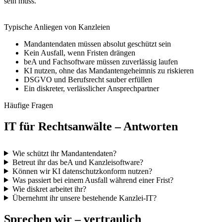
sein muss.
Typische Anliegen von Kanzleien
Mandantendaten müssen absolut geschützt sein
Kein Ausfall, wenn Fristen drängen
beA und Fachsoftware müssen zuverlässig laufen
KI nutzen, ohne das Mandantengeheimnis zu riskieren
DSGVO und Berufsrecht sauber erfüllen
Ein diskreter, verlässlicher Ansprechpartner
Häufige Fragen
IT für Rechtsanwälte – Antworten
Wie schützt ihr Mandantendaten?
Betreut ihr das beA und Kanzleisoftware?
Können wir KI datenschutzkonform nutzen?
Was passiert bei einem Ausfall während einer Frist?
Wie diskret arbeitet ihr?
Übernehmt ihr unsere bestehende Kanzlei-IT?
Sprechen wir – vertraulich