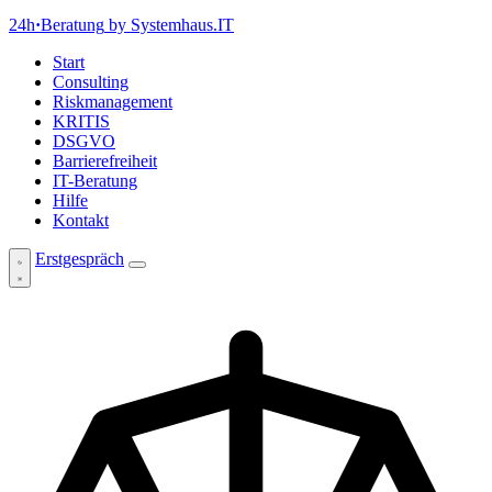
24h
·
Beratung
by Systemhaus.IT
Start
Consulting
Riskmanagement
KRITIS
DSGVO
Barrierefreiheit
IT-Beratung
Hilfe
Kontakt
Erstgespräch