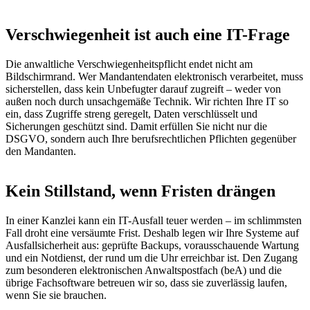
Verschwiegenheit ist auch eine IT-Frage
Die anwaltliche Verschwiegenheitspflicht endet nicht am
Bildschirmrand. Wer Mandantendaten elektronisch verarbeitet, muss
sicherstellen, dass kein Unbefugter darauf zugreift – weder von
außen noch durch unsachgemäße Technik. Wir richten Ihre IT so
ein, dass Zugriffe streng geregelt, Daten verschlüsselt und
Sicherungen geschützt sind. Damit erfüllen Sie nicht nur die
DSGVO, sondern auch Ihre berufsrechtlichen Pflichten gegenüber
den Mandanten.
Kein Stillstand, wenn Fristen drängen
In einer Kanzlei kann ein IT-Ausfall teuer werden – im schlimmsten
Fall droht eine versäumte Frist. Deshalb legen wir Ihre Systeme auf
Ausfallsicherheit aus: geprüfte Backups, vorausschauende Wartung
und ein Notdienst, der rund um die Uhr erreichbar ist. Den Zugang
zum besonderen elektronischen Anwaltspostfach (beA) und die
übrige Fachsoftware betreuen wir so, dass sie zuverlässig laufen,
wenn Sie sie brauchen.