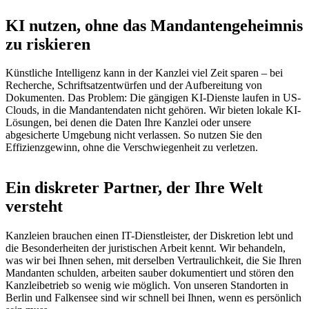
KI nutzen, ohne das Mandantengeheimnis
zu riskieren
Künstliche Intelligenz kann in der Kanzlei viel Zeit sparen – bei
Recherche, Schriftsatzentwürfen und der Aufbereitung von
Dokumenten. Das Problem: Die gängigen KI-Dienste laufen in US-
Clouds, in die Mandantendaten nicht gehören. Wir bieten lokale KI-
Lösungen, bei denen die Daten Ihre Kanzlei oder unsere
abgesicherte Umgebung nicht verlassen. So nutzen Sie den
Effizienzgewinn, ohne die Verschwiegenheit zu verletzen.
Ein diskreter Partner, der Ihre Welt
versteht
Kanzleien brauchen einen IT-Dienstleister, der Diskretion lebt und
die Besonderheiten der juristischen Arbeit kennt. Wir behandeln,
was wir bei Ihnen sehen, mit derselben Vertraulichkeit, die Sie Ihren
Mandanten schulden, arbeiten sauber dokumentiert und stören den
Kanzleibetrieb so wenig wie möglich. Von unseren Standorten in
Berlin und Falkensee sind wir schnell bei Ihnen, wenn es persönlich