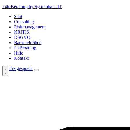
24h
·
Beratung
by Systemhaus.IT
Start
Consulting
Riskmanagement
KRITIS
DSGVO
Barrierefreiheit
IT-Beratung
Hilfe
Kontakt
Erstgespräch