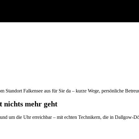
 Standort Falkensee aus für Sie da – kurze Wege, persönliche Betreu
t nichts mehr geht
t rund um die Uhr erreichbar – mit echten Technikern, die in Dallgow-Dö