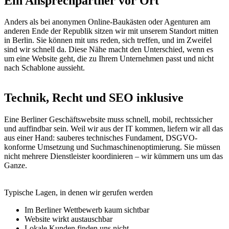
Ein Ansprechpartner vor Ort
Anders als bei anonymen Online-Baukästen oder Agenturen am
anderen Ende der Republik sitzen wir mit unserem Standort mitten
in Berlin. Sie können mit uns reden, sich treffen, und im Zweifel
sind wir schnell da. Diese Nähe macht den Unterschied, wenn es
um eine Website geht, die zu Ihrem Unternehmen passt und nicht
nach Schablone aussieht.
Technik, Recht und SEO inklusive
Eine Berliner Geschäftswebsite muss schnell, mobil, rechtssicher
und auffindbar sein. Weil wir aus der IT kommen, liefern wir all das
aus einer Hand: sauberes technisches Fundament, DSGVO-
konforme Umsetzung und Suchmaschinenoptimierung. Sie müssen
nicht mehrere Dienstleister koordinieren – wir kümmern uns um das
Ganze.
Typische Lagen, in denen wir gerufen werden
Im Berliner Wettbewerb kaum sichtbar
Website wirkt austauschbar
Lokale Kunden finden uns nicht