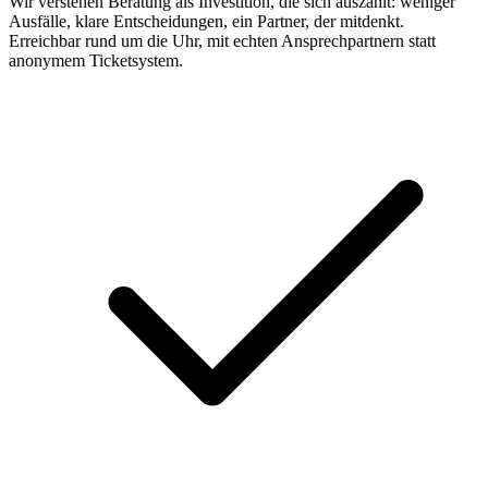
Wir verstehen Beratung als Investition, die sich auszahlt: weniger
Ausfälle, klare Entscheidungen, ein Partner, der mitdenkt.
Erreichbar rund um die Uhr, mit echten Ansprechpartnern statt
anonymem Ticketsystem.