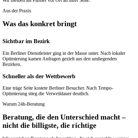
Wir bleiben als Partner vor Ort an Ihrer Seite.
Aus der Praxis
Was das konkret bringt
Sichtbar im Bezirk
Ein Berliner Dienstleister ging in der Masse unter. Nach lokaler
Optimierung kamen Anfragen gezielt aus den umliegenden
Bezirken.
Schneller als der Wettbewerb
Eine träge Seite kostete Berliner Besucher. Nach Tempo-
Optimierung stieg die Verweildauer deutlich.
Warum 24h-Beratung
Beratung, die den Unterschied macht –
nicht die billigste, die richtige