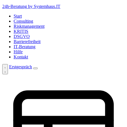
24h
·
Beratung
by Systemhaus.IT
Start
Consulting
Riskmanagement
KRITIS
DSGVO
Barrierefreiheit
IT-Beratung
Hilfe
Kontakt
Erstgespräch